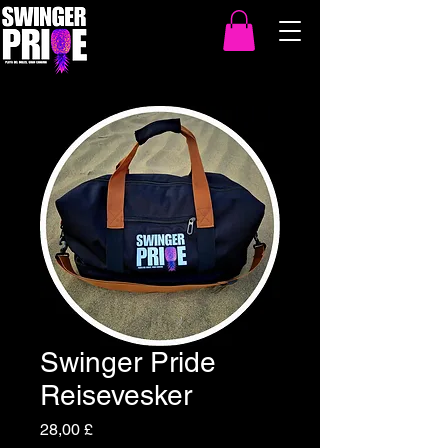
Swinger Pride
Reisevesker
Pris
28,00 £