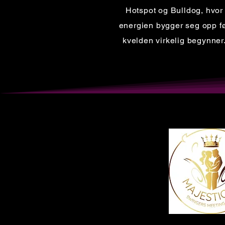
Hotspot og Bulldog, hvor
energien bygger seg opp f
kvelden virkelig begynner