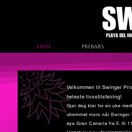
Hjem
Prebars
Velkommen til Swinger Pri
heteste livsstilsfeiring!
Gjør deg klar for en uke med
uhemmet moro når Swinger Pr
øya Gran Canaria fra 5. til 1