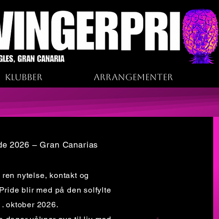
Klubber
Arrangementer
de 2026 – Gran Canarias
 ren nytelse, kontakt og
ide blir med på den solfylte
1. oktober 2026.