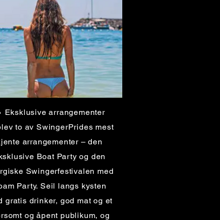
 Eksklusive arrangementer
lev to av SwingerPrides mest
kjente arrangementer – den
ksklusive Boat Party og den
rgiske Swingerfestivalen med
oam Party. Seil langs kysten
 gratis drinker, god mat og et
rsomt og åpent publikum, og