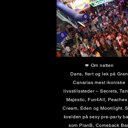
💋 Om natten
Dans, flørt og lek på Gran
Canarias mest ikoniske
livsstilssteder – Secrets, Tan
Majestic, Fun4All, Peaches
Cream, Eden og Moonlight. S
kvelden på sexy pre-party ba
som PlanB, Comeback Bar