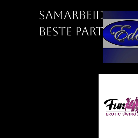
Samarbeid med
beste partnern