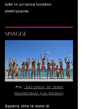
tutto in un'unica location
elettrizzante.
Spiagge
📍Av
. del Oasis, 10, 35100,
Maspalomas (Las Palmas)
Appena oltre le dune di