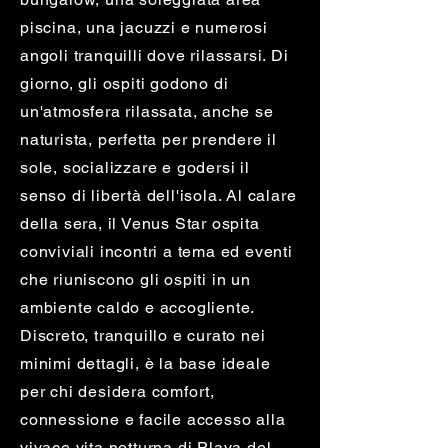
piscina, una jacuzzi e numerosi
angoli tranquilli dove rilassarsi. Di
giorno, gli ospiti godono di
un'atmosfera rilassata, anche se
naturista, perfetta per prendere il
sole, socializzare e godersi il
senso di libertà dell'isola. Al calare
della sera, il Venus Star ospita
conviviali incontri a tema ed eventi
che riuniscono gli ospiti in un
ambiente caldo e accogliente.
Discreto, tranquillo e curato nei
minimi dettagli, è la base ideale
per chi desidera comfort,
connessione e facile accesso alla
vivace vita notturna di Playa del