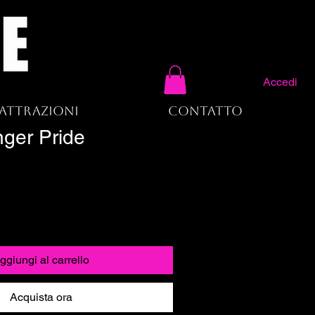
Accedi
Attrazioni
Contatto
nger Pride
ggiungi al carrello
Acquista ora