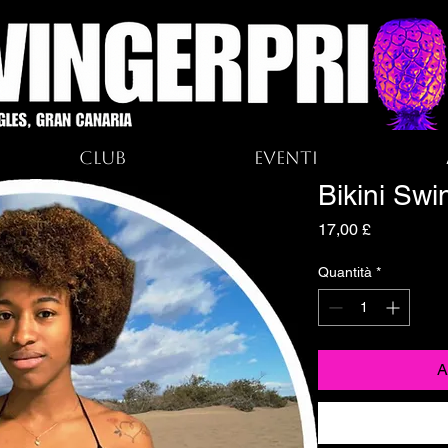
Club
Eventi
Bikini Swi
Prezzo
17,00 £
Quantità
*
A