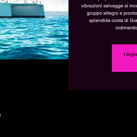
vibrazioni selvagge si inc
gruppo allegro e pronto
splendida costa di Gra
indimentic
I bigl
e