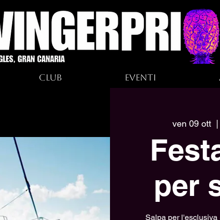
Club
Eventi
ven 09 ott
  |
Fest
per 
Salpa per l'esclusiva