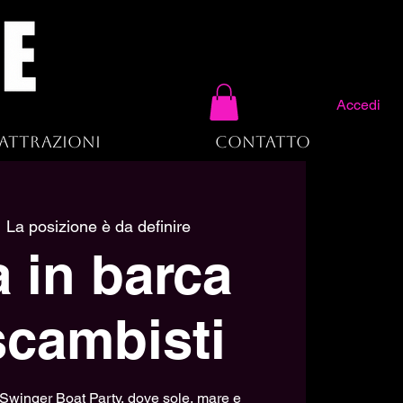
Accedi
Attrazioni
Contatto
  
La posizione è da definire
a in barca
scambisti
 Swinger Boat Party, dove sole, mare e