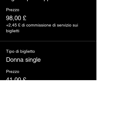
Prezzo
98,00 £
+2,45 £ di commissione di servizio sui
biglietti
Tipo di biglietto
Donna single
Prezzo
41,00 £
+1,03 £ di commissione di servizio sui
biglietti
Quantità