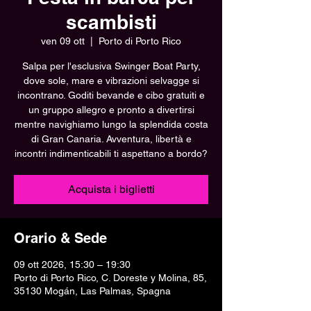
scambisti
ven 09 ott
  |  
Porto di Porto Rico
Salpa per l'esclusiva Swinger Boat Party,
dove sole, mare e vibrazioni selvagge si
incontrano. Goditi bevande e cibo gratuiti e
un gruppo allegro e pronto a divertirsi
mentre navighiamo lungo la splendida costa
di Gran Canaria. Avventura, libertà e
incontri indimenticabili ti aspettano a bordo?
Acquista i biglietti
Orario & Sede
09 ott 2026, 15:30 – 19:30
Porto di Porto Rico, C. Doreste y Molina, 85,
35130 Mogán, Las Palmas, Spagna