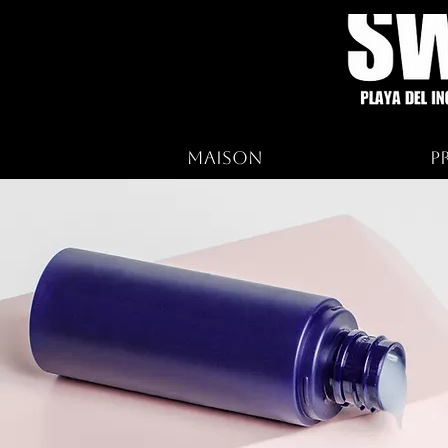
Maison
P