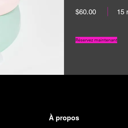
$60.00
15 
Réservez maintenant
À propos