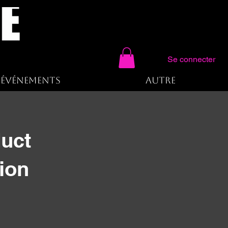
Se connecter
Événements
Autre
uct
ion