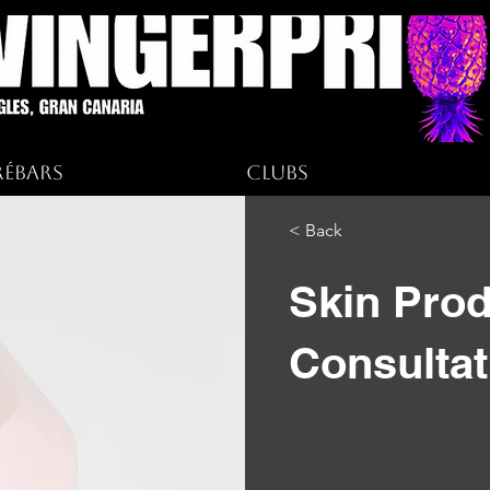
rébars
Clubs
< Back
Skin Prod
Consultat