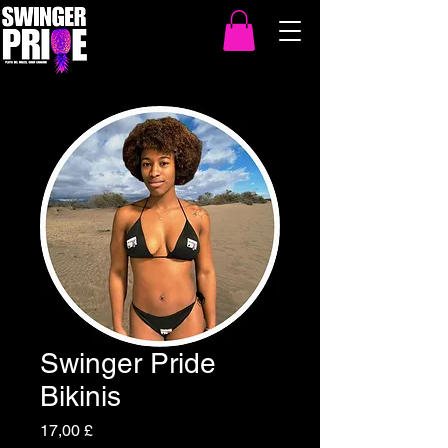
Swinger Pride
Bikinis
Preis
17,00 £